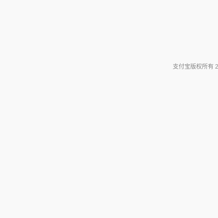
支付宝版权所有 200
me